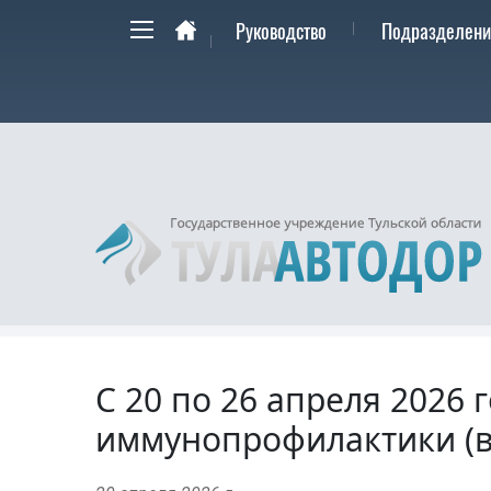
Версия для слабовидящих:
В
Руководство
Подразделени
С 20 по 26 апреля 2026 
иммунопрофилактики (в