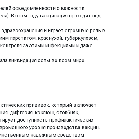
еделей осведомленности о важности
я). В этом году вакцинация проходит под
здравоохранения и играет огромную роль в
им паротитом, краснухой, туберкулезом,
 контроля за этими инфекциями и даже
ала ликвидация оспы во всем мире.
актических прививок, который включает
ия, дифтерия, коклюш, столбняк,
антирует доступность профилактических
овременного уровня производства вакцин,
единственным надежным средством