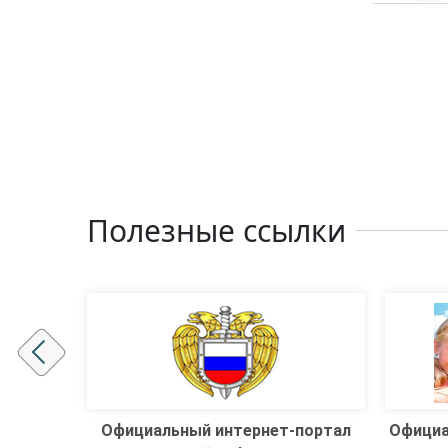
Полезные ссылки
портал
Официальная интернет-площадка
Гл