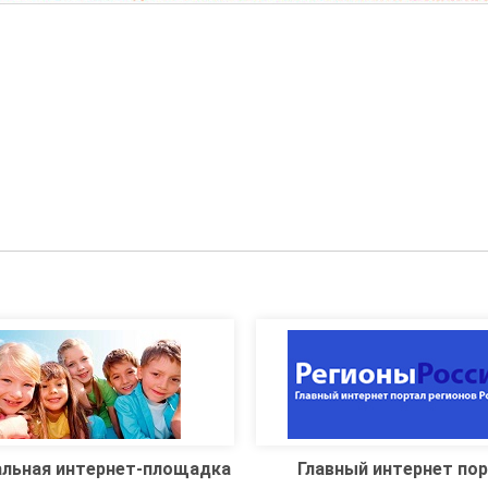
авный интернет портал
Правительство Тульской 