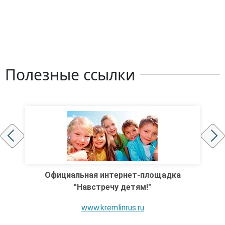
Полезные ссылки
Главный интернет портал регионов России
rusregioninform.ru