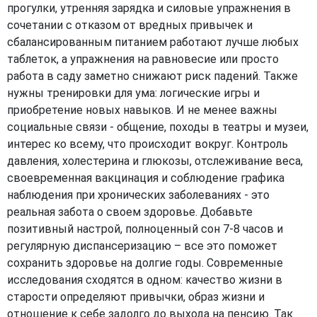
прогулки, утренняя зарядка и силовые упражнения в
сочетании с отказом от вредных привычек и
сбалансированным питанием работают лучше любых
таблеток, а упражнения на равновесие или просто
работа в саду заметно снижают риск падений. Также
нужны тренировки для ума: логические игры и
приобретение новых навыков. И не менее важны
социальные связи - общение, походы в театры и музеи,
интерес ко всему, что происходит вокруг. Контроль
давления, холестерина и глюкозы, отслеживание веса,
своевременная вакцинация и соблюдение графика
наблюдения при хронических заболеваниях - это
реальная забота о своем здоровье. Добавьте
позитивный настрой, полноценный сон 7-8 часов и
регулярную диспансеризацию – все это поможет
сохранить здоровье на долгие годы. Современные
исследования сходятся в одном: качество жизни в
старости определяют привычки, образ жизни и
отношение к себе задолго до выхода на пенсию. Так