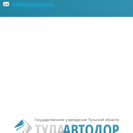
info@tulaavtodor.ru