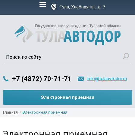
Версия для слабовидящих:
Тула, Хлебная пл., д. 7
+7 (4872) 70-71-71
info@tulaavtodor.ru
Электронная приемная
Электронная приемная
Главная
Электронная приемная